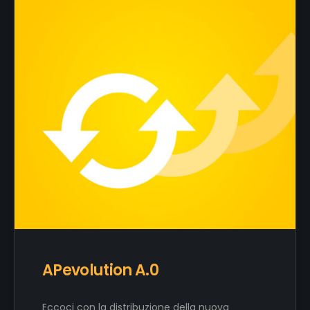
APevolution A.0
Eccoci con la distribuzione della nuova