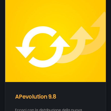
APevolution 9.8
Eccoci con la distribuzione della nuova