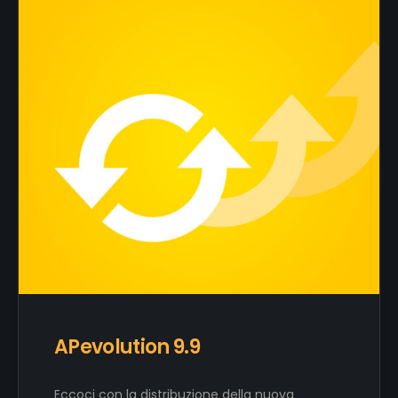
APevolution 9.9
Eccoci con la distribuzione della nuova