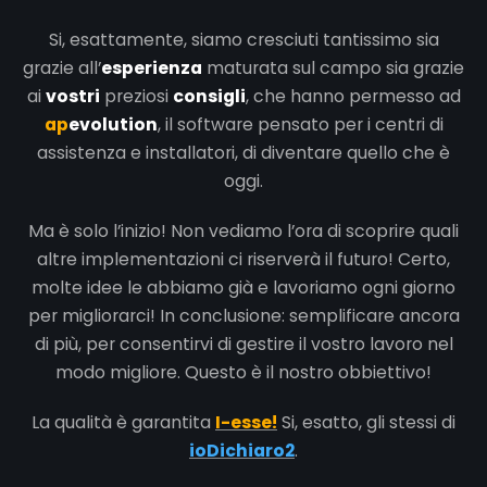
Si, esattamente, siamo cresciuti tantissimo sia
grazie all’
esperienza
maturata sul campo sia grazie
ai
vostri
preziosi
consigli
, che hanno permesso ad
ap
evolution
, il software pensato per i centri di
assistenza e installatori, di diventare quello che è
oggi.
Ma è solo l’inizio! Non vediamo l’ora di scoprire quali
altre implementazioni ci riserverà il futuro! Certo,
molte idee le abbiamo già e lavoriamo ogni giorno
per migliorarci! In conclusione: semplificare ancora
di più, per consentirvi di gestire il vostro lavoro nel
modo migliore. Questo è il nostro obbiettivo!
La qualità è garantita
I-esse!
Si, esatto, gli stessi di
ioDichiaro2
.