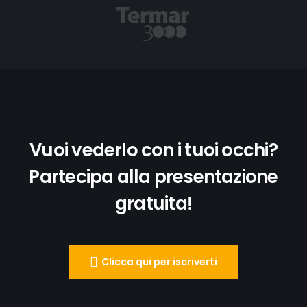
Vuoi vederlo con i tuoi occhi?
Partecipa alla presentazione
gratuita!
Clicca qui per iscriverti