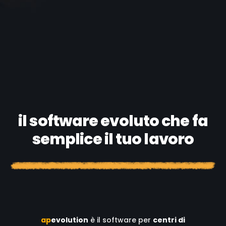
il software evoluto che fa
semplice il tuo lavoro
a
p
evolution
è il software per
centri di