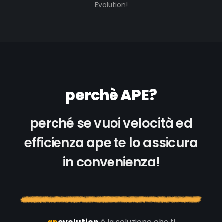
Evolution!
perchè APE?
perché se vuoi velocità ed
efficienza ape te lo assicura
in convenienza!
ap
evolution
è la soluzione che ti