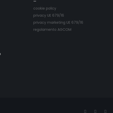
—
cookie policy
privacy UE 679/16
privacy marketing UE 679/16
regolamento AGCOM
m