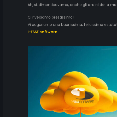
Ah, si, dimenticavamo, anche gli
ordini della mo
Ci rivediamo prestissimo!
Vi auguriamo una buonissima, felicissima estate
I-ESSE software